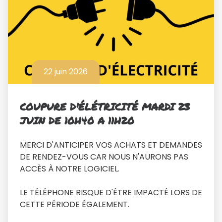
22 juin 2026
COUPURE D'ÉLÉTRICITÉ MARDI 23
JUIN DE 10H40 A 11H20
MERCI D'ANTICIPER VOS ACHATS ET DEMANDES
DE RENDEZ-VOUS CAR NOUS N'AURONS PAS
ACCÈS À NOTRE LOGICIEL.
LE TÉLÉPHONE RISQUE D'ÊTRE IMPACTÉ LORS DE
CETTE PÉRIODE
ÉGALEMENT.