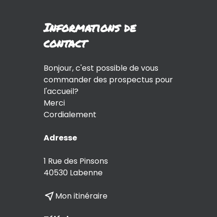
Informations de
contact
Bonjour, c'est possible de vous
commander des prospectus pour
l'accueil?
Merci
Cordialement
Adresse
1 Rue des Pinsons
40530 Labenne
near_me
Mon itinéraire