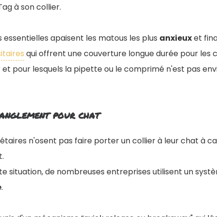
Tag à son collier.
es essentielles apaisent les matous les plus
anxieux
et fin
itaires
qui offrent une couverture longue durée pour les c
er et pour lesquels la pipette ou le comprimé n'est pas en
ranglement pour chat
aires n'osent pas faire porter un collier à leur chat à ca
.
e situation, de nombreuses entreprises utilisent un syst
é
.