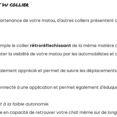
 du collier
artenance de votre matou, d'autres colliers présentent
mple le collier
rétroréflechissant
de la même matière qu
r la visibilité de votre matou par les automobilistes et cy
alement apprécié et permet de suivre les déplacements d
onnecté à une application et permet également d'éduque
 à la faible autonomie.
tre en capacité de retrouver votre chat même sur de long