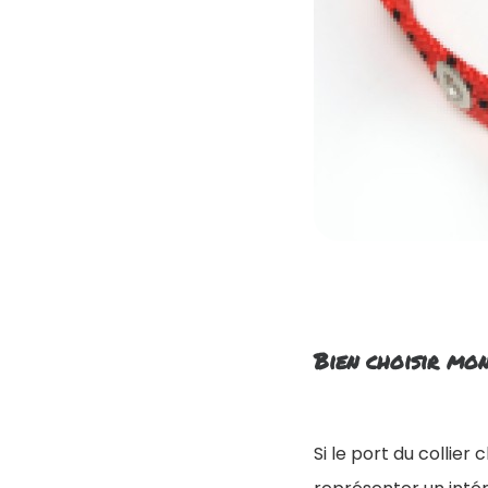
Bien choisir mon
Si le port du collier