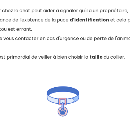
 chez le chat peut aider à signaler qu'il a un propriétaire,
nce de l'existence de la puce
d'identification
et cela p
ou est errant.
e de vous contacter en cas d'urgence ou de perte de l'anima
est primordial de veiller à bien choisir la
taille
du collier.