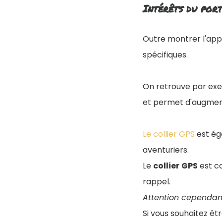
Intérêts du port
Outre montrer l'app
spécifiques.
On retrouve par exe
et permet d'augmente
Le collier GPS
est ég
aventuriers.
Le
collier
GPS
est c
rappel.
Attention cependant
Si vous souhaitez ê