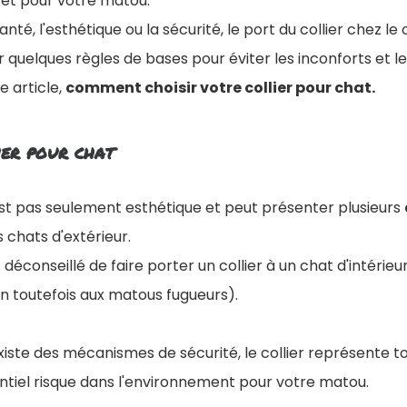
rêt pour votre matou.
anté, l'esthétique ou la sécurité, le port du collier chez le
r quelques règles de bases pour éviter les inconforts et l
 article,
comment choisir votre collier pour chat.
ier pour chat
'est pas seulement esthétique et peut présenter plusieurs
chats d'extérieur.
ôt déconseillé de faire porter un collier à un chat d'intérieur
n toutefois aux matous fugueurs).
existe des mécanismes de sécurité, le collier représente t
ntiel risque dans l'environnement pour votre matou.