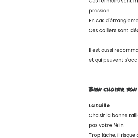
Ces fermoirs sont m
pression.
En cas d'étranglemen
Ces colliers sont idé
Il est aussi recomma
et qui peuvent s'acc
Bien choisir son
La taille
Choisir la bonne tail
pas votre félin.
Trop lâche, il risque