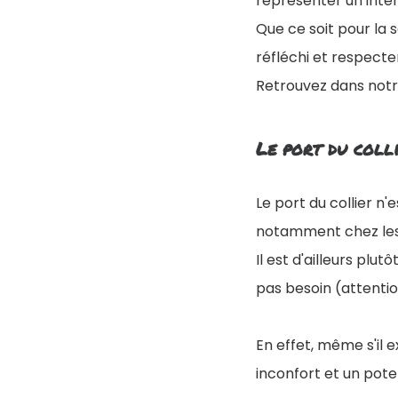
représenter un inté
Que ce soit pour la s
réfléchi et respecte
Retrouvez dans notre
Le port du coll
Le port du collier n
notamment chez les 
Il est d'ailleurs plut
pas besoin (attentio
En effet, même s'il 
inconfort et un pote