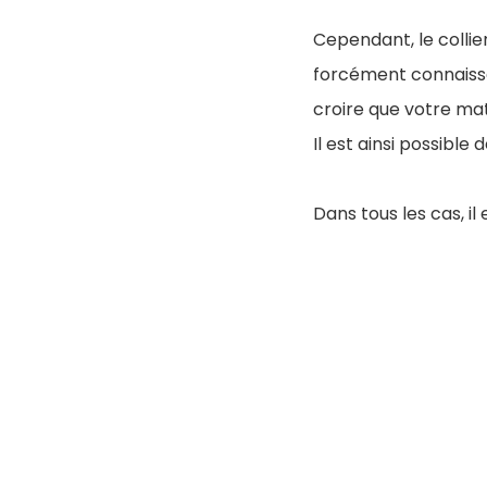
Cependant, le collier
forcément connaissa
croire que votre mat
Il est ainsi possibl
Dans tous les cas, il 