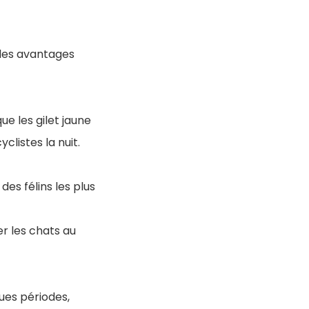
 des avantages
e les gilet jaune
clistes la nuit.
es félins les plus
r les chats au
ues périodes,