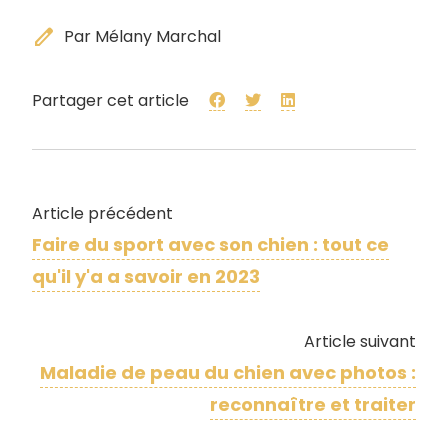
edit
Par Mélany Marchal
Partager cet article
Article précédent
Faire du sport avec son chien : tout ce
qu'il y'a a savoir en 2023
Article suivant
Maladie de peau du chien avec photos :
reconnaître et traiter