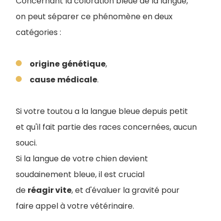
Concernant la coloration bleue de la langue,
on peut séparer ce phénomène en deux
catégories :
origine
génétique
,
cause
médicale
.
Si votre toutou a la langue bleue depuis petit
et qu'il fait partie des races concernées, aucun
souci.
Si la langue de votre chien devient
soudainement bleue, il est crucial
de
réagir vite
, et d'évaluer la gravité pour
faire appel à votre vétérinaire.