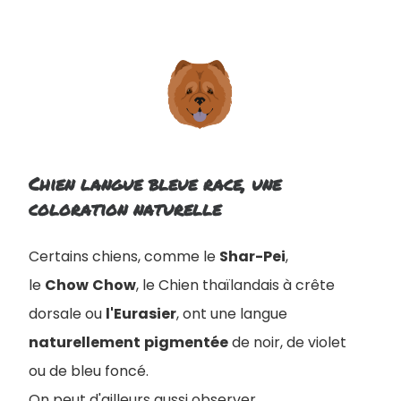
Chien langue bleue race, une
coloration naturelle
Certains chiens, comme le
Shar-Pei
,
le
Chow
Chow
, le Chien thaïlandais à crête
dorsale ou
l'Eurasier
, ont une langue
naturellement
pigmentée
de noir, de violet
ou de bleu foncé.
On peut d'ailleurs aussi observer