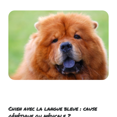
Chien avec la langue bleue : cause
génétique ou médicale ?