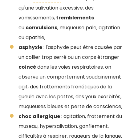
qu'une salivation excessive, des
vomissements,
tremblements
ou
convulsions
, muqueuse pale, agitation
ou apathie,
asphyxie
: l'asphyxie peut être causée par
un collier trop serré ou un corps étranger
coincé
dans les voies respiratoires, on
observe un comportement soudainement
agit, des frottements frénétiques de la
gueule avec les pattes, des yeux exorbités,
muqueuses bleues et perte de conscience,
choc
allergique
: agitation, frottement du
museau, hypersalivation, gonflement,
difficultés à respirer, rougeurs de la langue,