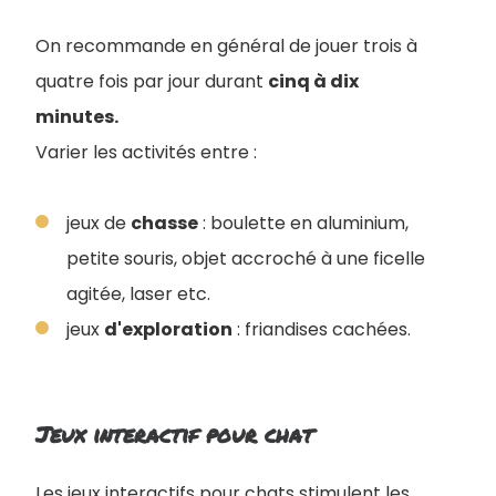
On recommande en général de jouer trois à
quatre fois par jour durant
cinq à dix
minutes.
Varier les activités entre :
jeux de
chasse
: boulette en aluminium,
petite souris, objet accroché à une ficelle
agitée, laser etc.
jeux
d'exploration
: friandises cachées.
Jeux interactif pour chat
Les jeux interactifs pour chats stimulent les