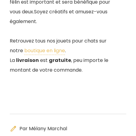
félin est important et sera bénéfique pour
vous deux.Soyez créatifs et amusez-vous
également.
Retrouvez tous nos jouets pour chats sur
notre
boutique en ligne
.
La
livraison
est
gratuite
, peu importe le
montant de votre commande.
edit
Par Mélany Marchal