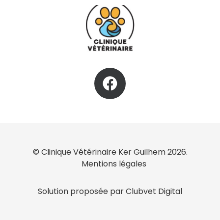
© Clinique Vétérinaire Ker Guilhem 2026.
Mentions légales
Solution proposée par Clubvet Digital