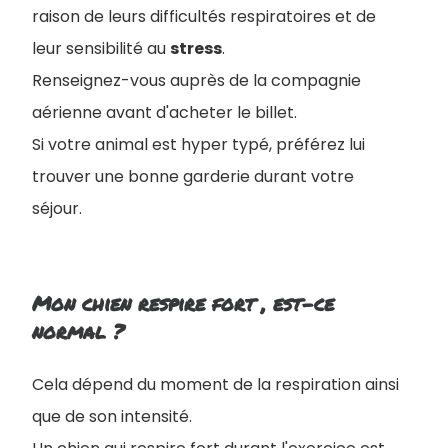
raison de leurs difficultés respiratoires et de
leur sensibilité au
stress
.
Renseignez-vous auprès de la compagnie
aérienne avant d'acheter le billet.
Si votre animal est hyper typé, préférez lui
trouver une bonne garderie durant votre
séjour.
Mon chien respire fort , est-ce
normal ?
Cela dépend du moment de la respiration ainsi
que de son intensité.