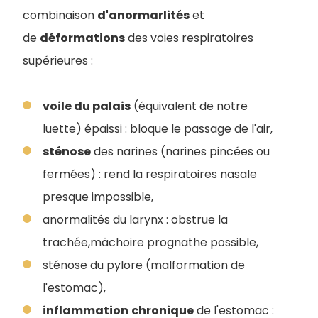
combinaison
d'anormarlités
et
de
déformations
des voies respiratoires
supérieures :
voile du palais
(équivalent de notre
luette) épaissi : bloque le passage de l'air,
sténose
des narines (narines pincées ou
fermées) : rend la respiratoires nasale
presque impossible,
anormalités du larynx : obstrue la
trachée,mâchoire prognathe possible,
sténose du pylore (malformation de
l'estomac),
inflammation
chronique
de l'estomac :