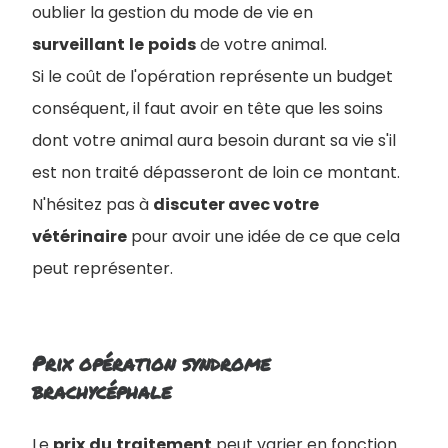
oublier la gestion du mode de vie en
surveillant
le
poids
de votre animal.
Si le coût de l'opération représente un budget
conséquent, il faut avoir en tête que les soins
dont votre animal aura besoin durant sa vie s'il
est non traité dépasseront de loin ce montant.
N'hésitez pas à
discuter avec votre
vétérinaire
pour avoir une idée de ce que cela
peut représenter.
Prix opération syndrome
brachycéphale
Le
prix
du
traitement
peut varier en fonction