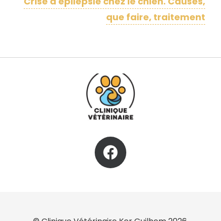
Crise d'epilepsie chez le chien. Causes,
que faire, traitement