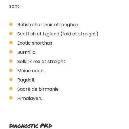
sont :
British shorthair et longhair.
Scottish et higland (fold et straight).
Exotic shorthair.
Burmilla.
Selkirk rex et straight.
Maine coon.
Ragdoll.
Sacré de birmanie.
Himalayen.
Diagnostic PKD