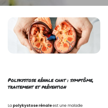
Polykystose rénale chat : symptôme,
traitement et prévention
La
polykystose rénale
est une maladie