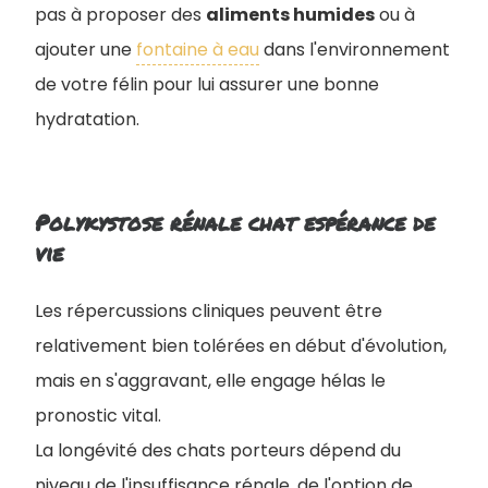
pas à proposer des
aliments humides
ou à
ajouter une
fontaine à eau
dans l'environnement
de votre félin pour lui assurer une bonne
hydratation.
Polykystose rénale chat espérance de
vie
Les répercussions cliniques peuvent être
relativement bien tolérées en début d'évolution,
mais en s'aggravant, elle engage hélas le
pronostic vital.
La longévité des chats porteurs dépend du
niveau de l'insuffisance rénale, de l'option de