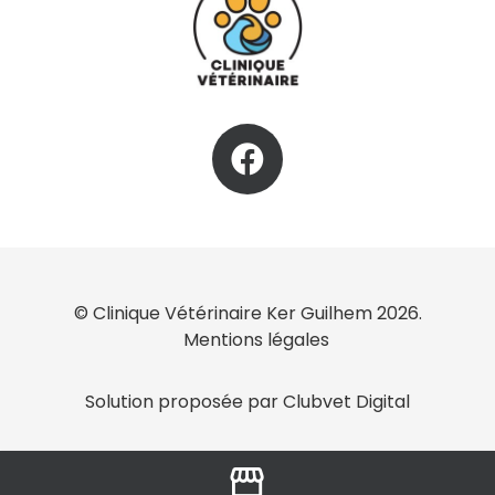
© Clinique Vétérinaire Ker Guilhem 2026.
Mentions légales
Solution proposée par Clubvet Digital
storefront