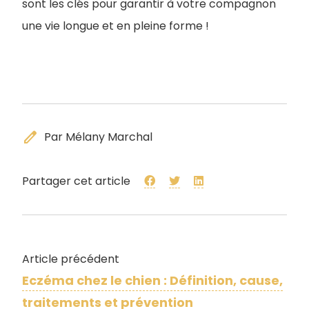
sont les clés pour garantir à votre compagnon
une vie longue et en pleine forme !
edit
Par Mélany Marchal
Partager cet article
Article précédent
Eczéma chez le chien : Définition, cause,
traitements et prévention