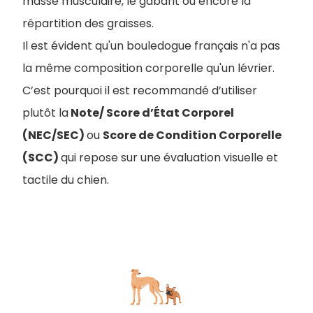
masse musculaire, le gabarit ou encore la
répartition des graisses.
Il est évident qu'un bouledogue français n'a pas
la même composition corporelle qu'un lévrier.
C’est pourquoi il est recommandé d’utiliser
plutôt la
Note/ Score d’État Corporel
(NEC/SEC)
ou
Score de Condition Corporelle
(SCC)
qui repose sur une évaluation visuelle et
tactile du chien.