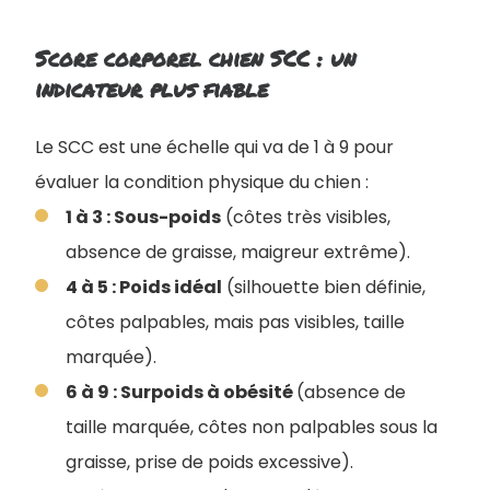
Score corporel chien SCC : un
indicateur plus fiable
Le SCC est une échelle qui va de 1 à 9 pour
évaluer la condition physique du chien :
1 à 3 : Sous-poids
(côtes très visibles,
absence de graisse, maigreur extrême).
4 à 5 : Poids idéal
(silhouette bien définie,
côtes palpables, mais pas visibles, taille
marquée).
6 à 9 : Surpoids à obésité
(absence de
taille marquée, côtes non palpables sous la
graisse, prise de poids excessive).