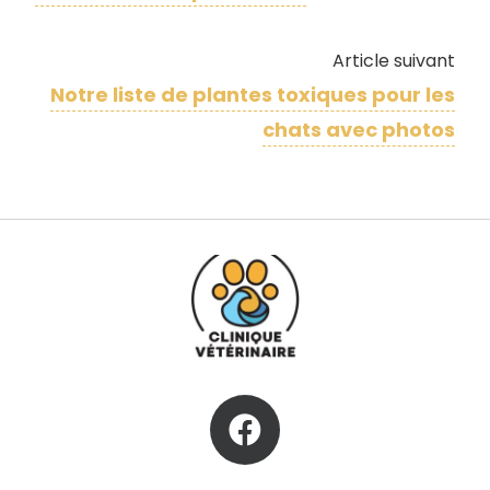
Article suivant
Notre liste de ​plantes toxiques pour les
chats avec photos