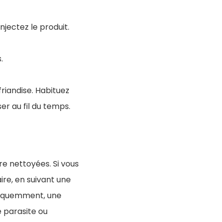
njectez le produit.
.
riandise. Habituez
ser au fil du temps.
re nettoyées. Si vous
re, en suivant une
fréquemment, une
e parasite ou