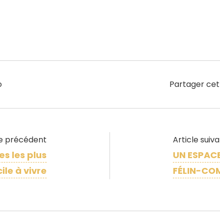
o
Partager cet
le précédent
Article suiv
es les plus
UN ESPACE
ile à vivre
FÉLIN-CO