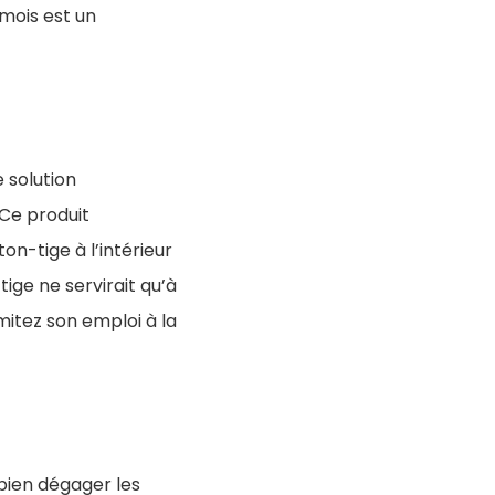
 mois est un
e solution
 Ce produit
on-tige à l’intérieur
ige ne servirait qu’à
mitez son emploi à la
bien dégager les