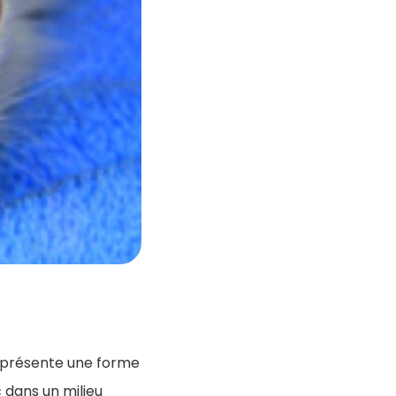
t présente une forme
c dans un milieu