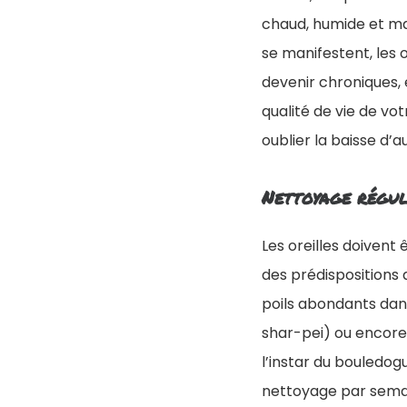
chaud, humide et mal
se manifestent, les
devenir chroniques, 
qualité de vie de vot
oublier la baisse d’a
Nettoyage régul
Les oreilles doivent
des prédispositions 
poils abondants dans 
shar-pei) ou encore 
l’instar du bouledogu
nettoyage par semai