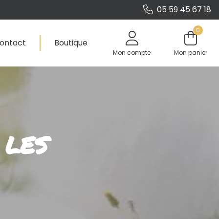
05 59 45 67 18
0
ontact
Boutique
Mon compte
Mon panier
 LES