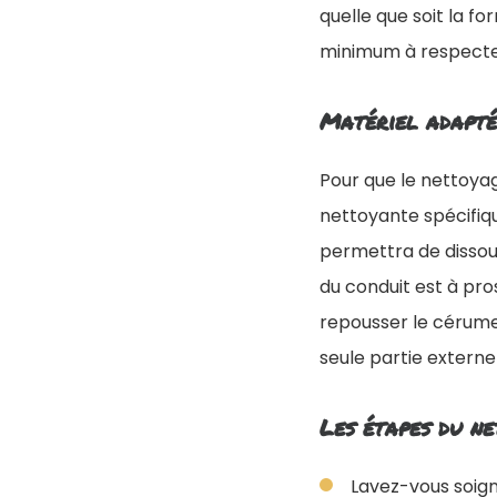
quelle que soit la f
minimum à respecte
Matériel adapté
Pour que le nettoyage
nettoyante spécifiqu
permettra de dissoud
du conduit est à pro
repousser le cérumen
seule partie externe d
Les étapes du n
Lavez-vous soign