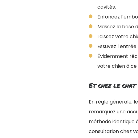
cavités.
Enfoncez l’embout
Massez la base de
Laissez votre chi
Essuyez l’entrée 
Évidemment récom
votre chien à ce 
Et chez le chat 
En règle générale, l
remarquez une accum
méthode identique à
consultation chez vo