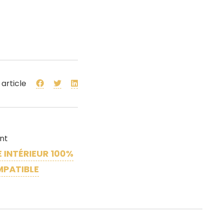
 article
ant
 INTÉRIEUR 100%
MPATIBLE