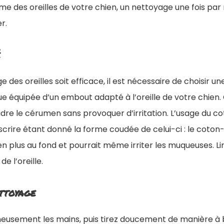
orme des oreilles de votre chien, un nettoyage une fois par
r.
 des oreilles soit efficace, il est nécessaire de choisir un
e équipée d’un embout adapté à l’oreille de votre chien.
re le cérumen sans provoquer d’irritation. L’usage du cot
scrire étant donné la forme coudée de celui-ci : le coton-t
 plus au fond et pourrait même irriter les muqueuses. Li
e l’oreille.
ettoyage
eusement les mains, puis tirez doucement de manière à 