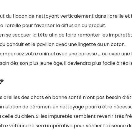
 du flacon de nettoyant verticalement dans l’oreille et i
 l’oreille pour favoriser la diffusion du produit.
en se secouer la tête afin de faire remonter les impuretés
du conduit et le pavillon avec une lingette ou un coton.
pensez votre animal avec une caresse ... ou avec une f
soin dès son plus jeune âge, il deviendra plus facile à réali
?
es oreilles des chats en bonne santé n’ont pas besoin d’êt
ulation de cérumen, un nettoyage pourra être nécessai
 celle du chien. Si les impuretés semblent revenir très 
tre vétérinaire sera impérative pour vérifier l’absence d