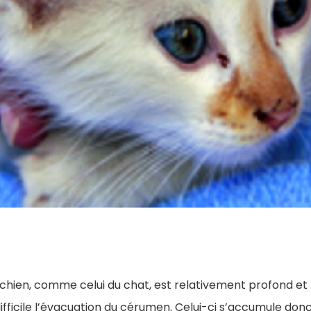
u chien, comme celui du chat, est relativement profond e
 difficile l’évacuation du cérumen. Celui-ci s’accumule don