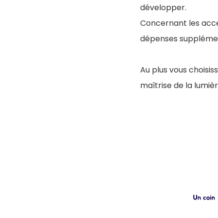
développer.
Concernant les acce
dépenses supplément
Au plus vous choisiss
maîtrise de la lumièr