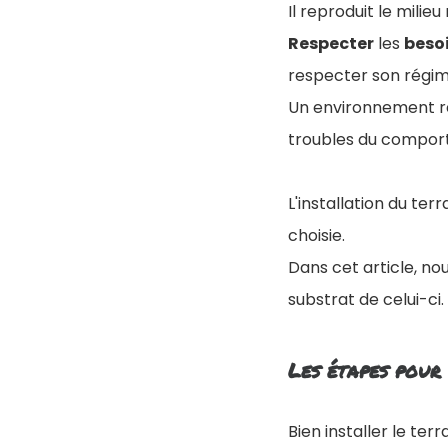
Il reproduit le milie
Respecter
les
beso
respecter son régim
Un environnement re
troubles du comport
L'installation du te
choisie.
Dans cet article, no
substrat de celui-ci.
Les étapes pour
Bien installer le ter