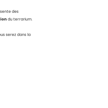
ésente des
ion
du terrarium.
ous serez dans la