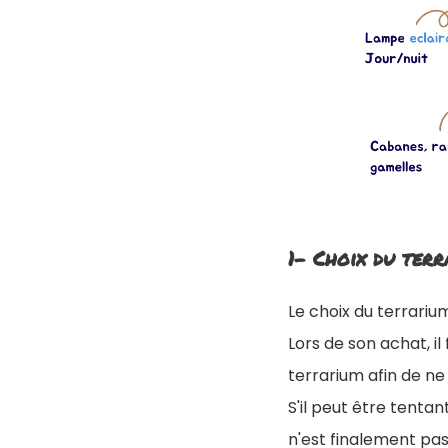
1- Choix du terr
Le choix du terrariu
Lors de son achat, il
terrarium afin de ne p
S'il peut être tenta
n'est finalement pas