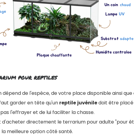
arium pour reptiles
m dépend de l'espèce, de votre place disponible ainsi qu
 faut garder en tête qu'un
reptile
juvénile
doit être placé
as l'effrayer et de lui faciliter la chasse.
nt d'acheter directement le terrarium pour adulte "pour êtr
 la meilleure option côté santé.