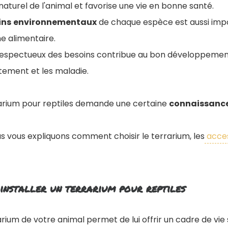
u naturel de l'animal et favorise une vie en bonne santé.
ins
environnementaux
de chaque espèce est aussi imp
e alimentaire.
spectueux des besoins contribue au bon développement,
ement et les maladie.
rrarium pour reptiles demande une certaine
connaissanc
us vous expliquons comment choisir le terrarium, les
acces
 installer un terrarium pour reptiles
rarium de votre animal permet de lui offrir un cadre de vie