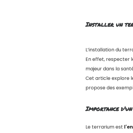
Installer un te
L’installation du ter
En effet, respecter
majeur dans la santé
Cet article explore l
propose des exemple
Importance d'un
Le terrarium est
l'e