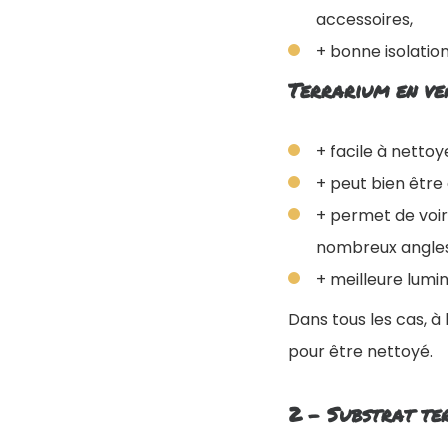
accessoires,
+ bonne isolatio
Terrarium en ve
+ facile à nettoy
+ peut bien être
+ permet de voir
nombreux angles
+ meilleure lumin
Dans tous les cas, à 
pour être nettoyé.
2 - Substrat te