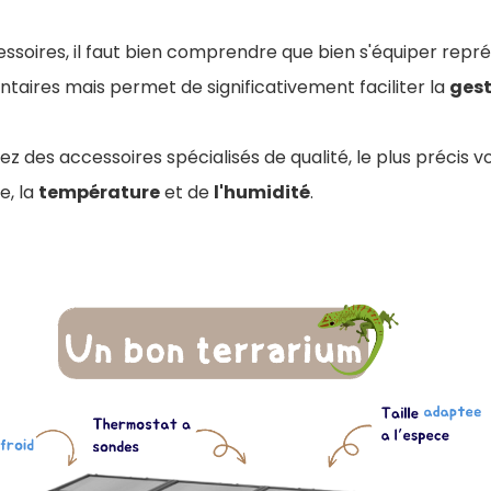
ssoires, il faut bien comprendre que bien s'équiper repr
aires mais permet de significativement faciliter la
gest
ez des accessoires spécialisés de qualité, le plus précis v
e, la
température
et de
l'humidité
.