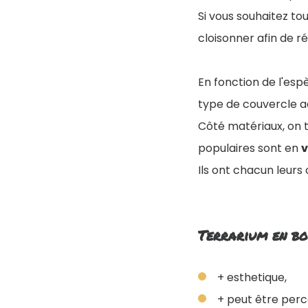
Si vous souhaitez t
cloisonner afin de r
En fonction de l'esp
type de couvercle a
Côté matériaux, on 
populaires sont en
v
I
ls ont chacun leurs 
Terrarium en bo
+ esthetique,
+ peut être perc