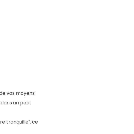
e de vos moyens.
 dans un petit
e tranquille", ce