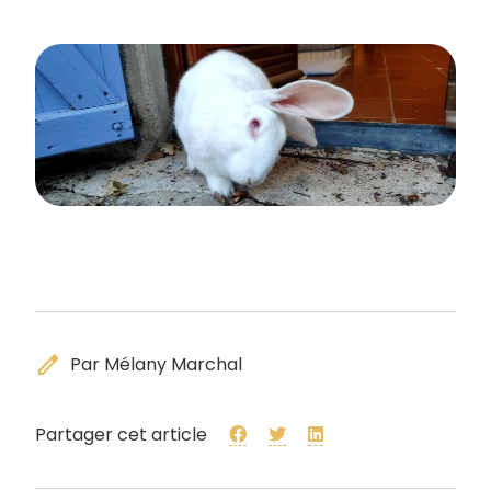
edit
Par Mélany Marchal
Partager cet article