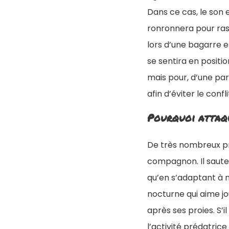
Dans ce cas, le son
ronronnera pour rass
lors d’une bagarre e
se sentira en positio
mais pour, d’une par
afin d’éviter le confli
Pourquoi attaqu
De très nombreux pro
compagnon. Il saute, 
qu’en s’adaptant à n
nocturne qui aime jo
après ses proies. S’i
l’activité prédatric