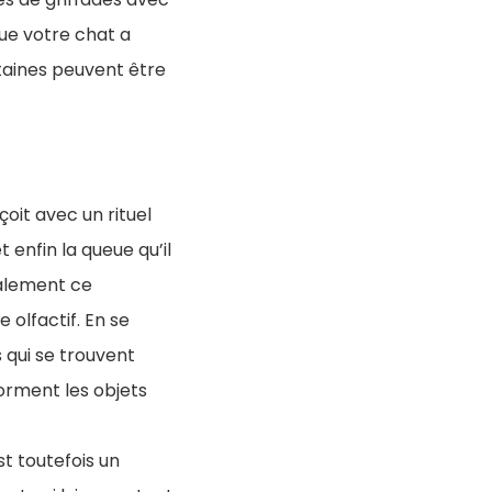
que votre chat a
rtaines peuvent être
çoit avec un rituel
t enfin la queue qu’il
alement ce
olfactif. En se
 qui se trouvent
orment les objets
t toutefois un