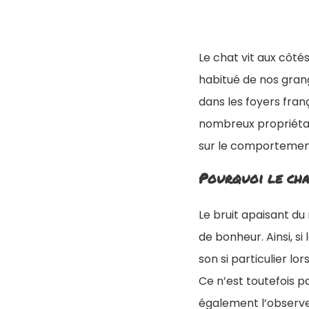
Le chat vit aux côté
habitué de nos gran
dans les foyers fra
nombreux propriétai
sur le comportemen
Pourquoi le ch
Le bruit apaisant d
de bonheur. Ainsi, s
son si particulier l
Ce n’est toutefois p
également l’observe