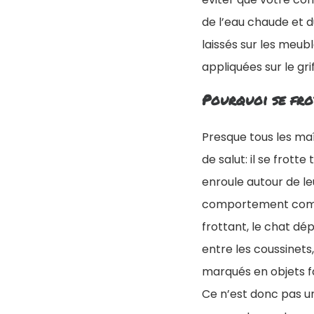
de l’eau chaude et d
laissés sur les meub
appliquées sur le griff
Pourquoi se fro
Presque tous les maît
de salut: il se frotte
enroule autour de 
comportement comme u
frottant, le chat dé
entre les coussinets
marqués en objets fa
Ce n’est donc pas u