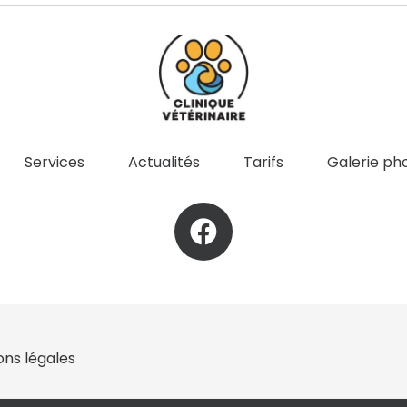
Services
Actualités
Tarifs
Galerie ph
ons légales