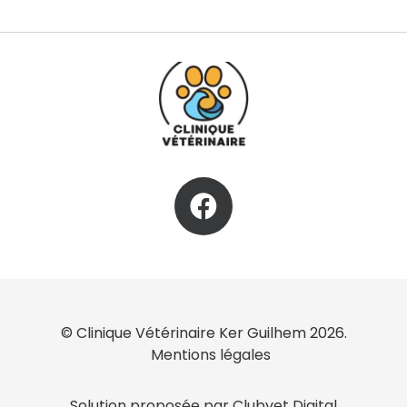
© Clinique Vétérinaire Ker Guilhem 2026.
Mentions légales
Solution proposée par Clubvet Digital